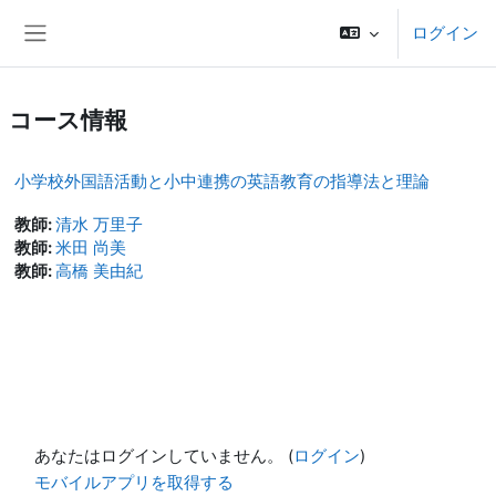
メインコンテンツへスキップする
ログイン
サイドパネル
コース情報
小学校外国語活動と小中連携の英語教育の指導法と理論
教師:
清水 万里子
教師:
米田 尚美
教師:
高橋 美由紀
あなたはログインしていません。 (
ログイン
)
モバイルアプリを取得する