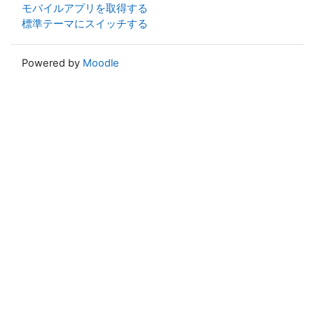
モバイルアプリを取得する
標準テーマにスイッチする
Powered by
Moodle